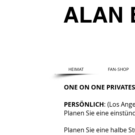
ALAN 
HEIMAT
FAN-SHOP
ONE ON ONE PRIVATE
PERSÖNLICH
: (Los An
Planen Sie eine einstünd
Planen Sie eine halbe St