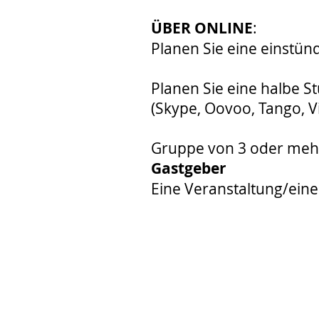
ÜBER ONLINE
:
Planen Sie eine einstündi
Planen Sie eine halbe St
(Skype, Oovoo, Tango, 
Gruppe von 3 oder mehr .....
Gastgeber
Eine Veranstaltung/einen Cl