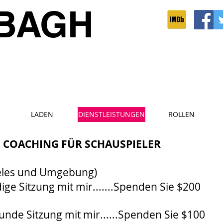
BAGH
LADEN
DIENSTLEISTUNGEN
ROLLEN
S COACHING FÜR SCHAUSPIELER
geles und Umgebung)
ige Sitzung mit mir.......Spenden Sie $200
unde Sitzung mit mir......Spenden Sie $100