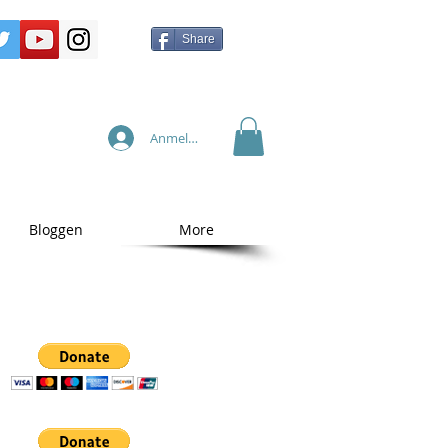
Share
Anmelden
Bloggen
More