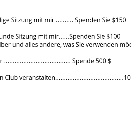
ge Sitzung mit mir .......... Spenden Sie $150
unde Sitzung mit mir......Spenden Sie $100
Viber und alles andere, was Sie verwenden mö
................................. Spende 500 $
ub veranstalten.....................................