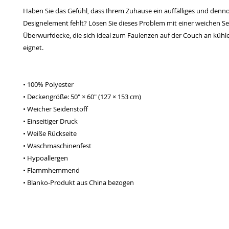
Haben Sie das Gefühl, dass Ihrem Zuhause ein auffälliges und denno
Designelement fehlt? Lösen Sie dieses Problem mit einer weichen Se
Überwurfdecke, die sich ideal zum Faulenzen auf der Couch an kühl
eignet.
• 100% Polyester
• Deckengröße: 50″ × 60″ (127 × 153 cm)
• Weicher Seidenstoff
• Einseitiger Druck
• Weiße Rückseite
• Waschmaschinenfest
• Hypoallergen
• Flammhemmend
• Blanko-Produkt aus China bezogen