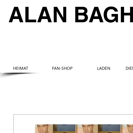
ALAN BAG
HEIMAT
FAN-SHOP
LADEN
DI