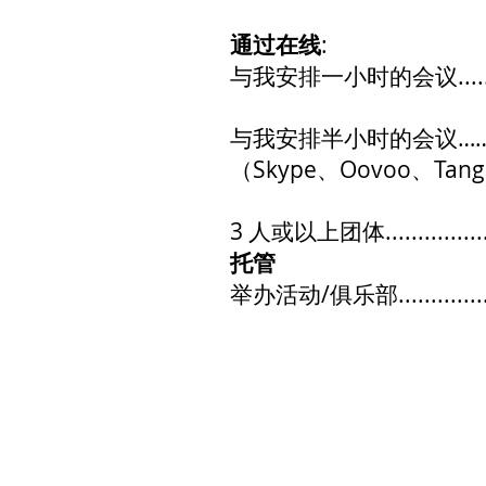
通过在线
:
与我安排一小时的会议.......
与我安排半小时的会议……捐
（Skype、Oovoo、T
3 人或以上团体.................
托管
举办活动/俱乐部..................