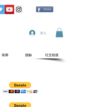
Share
登入
画廊
接触
社交链接