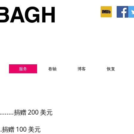
BAGH
服务
卷轴
博客
恢复
.....捐赠 200 美元
赠 100 美元