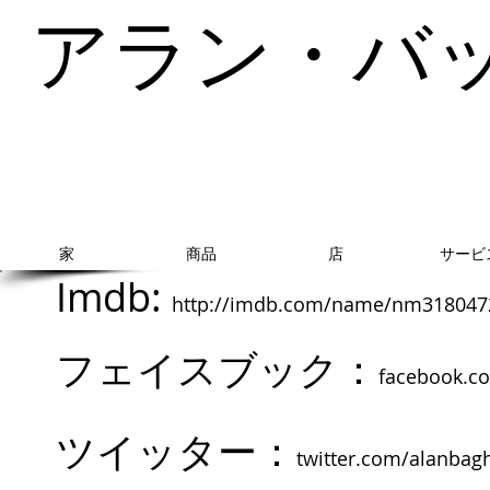
アラン・バ
家
商品
店
サービ
Imdb:
http://imdb.com/name/nm318047
フェイスブック：
facebook.c
ツイッター：
twitter.com/alanbag