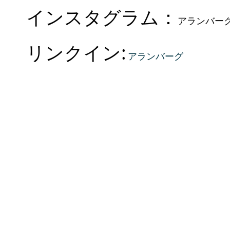
インスタグラム：
アランバー
リンクイン:
アランバーグ