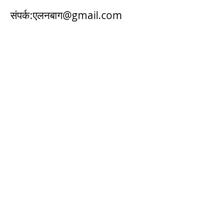
संपर्क:
एलनबाग@gmail.com