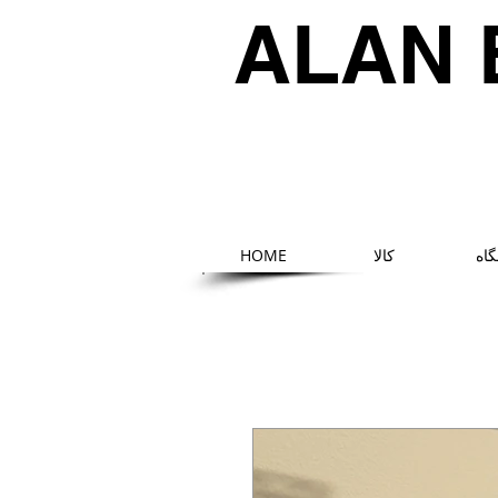
ALAN 
اه
کالا
HOME