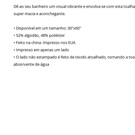
Dê ao seu banheiro um visual vibrante e envolva-se com esta toalha
super macia e aconchegante.
• Disponível em um tamanho: 30"x60"
• 52% algodão, 48% poliéster
• Feito na china. Impresso nos EUA
• Impresso em apenas um lado
• O lado não estampado é feito de tecido atoalhado, tornando a toal
absorvente de água