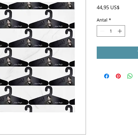
Pris
44,95 US$
Antal
*